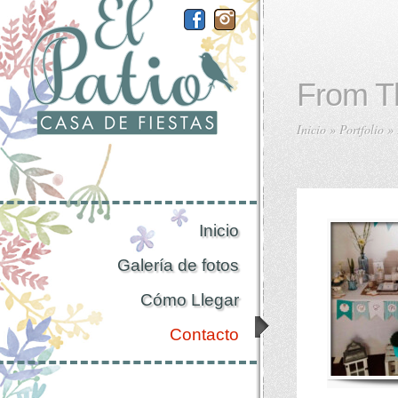
From T
Inicio
»
Portfolio
»
Inicio
Galería de fotos
Cómo Llegar
Contacto