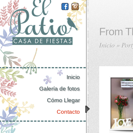
From T
Inicio
»
Port
Inicio
Galería de fotos
Cómo Llegar
Contacto