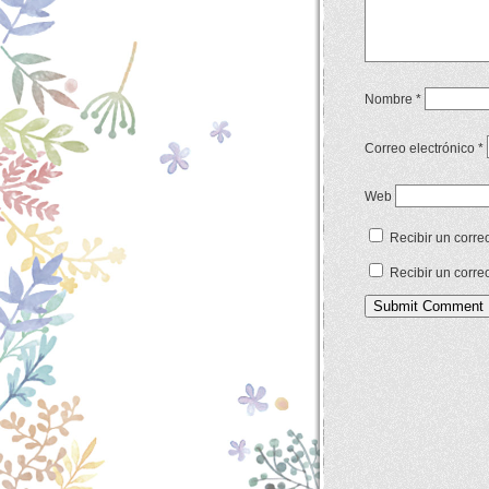
Nombre
*
Correo electrónico
*
Web
Recibir un corre
Recibir un corre