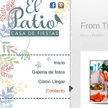
From T
Inicio
»
Portfolio
»
Inicio
Galería de fotos
Cómo Llegar
Contacto