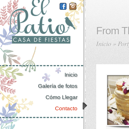
From T
Inicio
»
Port
Inicio
Galería de fotos
Cómo Llegar
Contacto