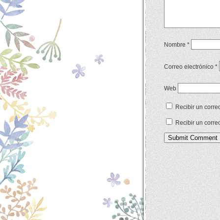
Nombre
*
Correo electrónico
*
Web
Recibir un corre
Recibir un corre