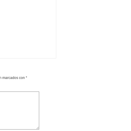
án marcados con
*