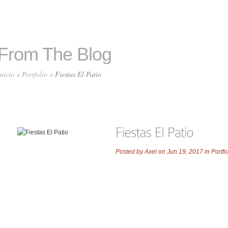
From The Blog
Inicio
»
Portfolio
»
Fiestas El Patio
Posted by
Axel
on Jun 19, 2017 in
Portfo