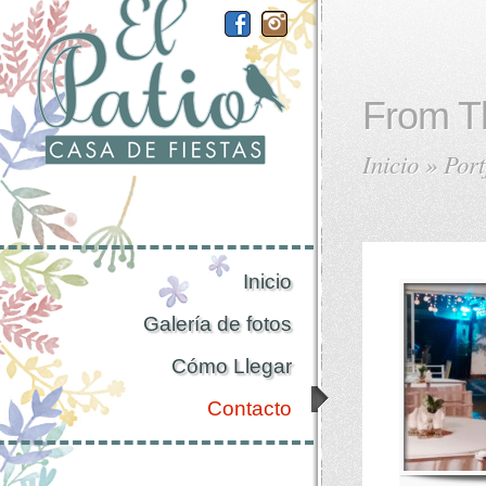
From T
Inicio
»
Port
Inicio
Galería de fotos
Cómo Llegar
Contacto