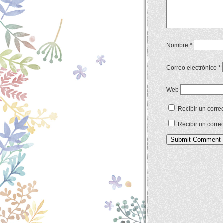
Nombre
*
Correo electrónico
*
Web
Recibir un corre
Recibir un corre