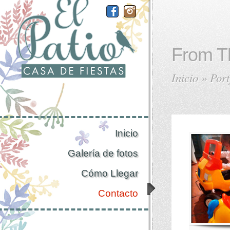
From T
Inicio
»
Port
Inicio
Galería de fotos
Cómo Llegar
Contacto