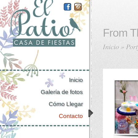
From T
Inicio
»
Port
Inicio
Galería de fotos
Cómo Llegar
Contacto