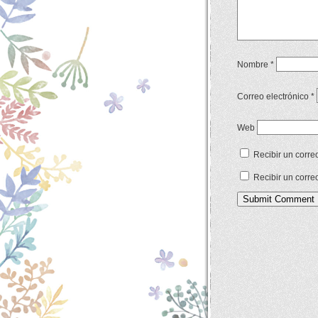
Nombre
*
Correo electrónico
*
Web
Recibir un corre
Recibir un corre