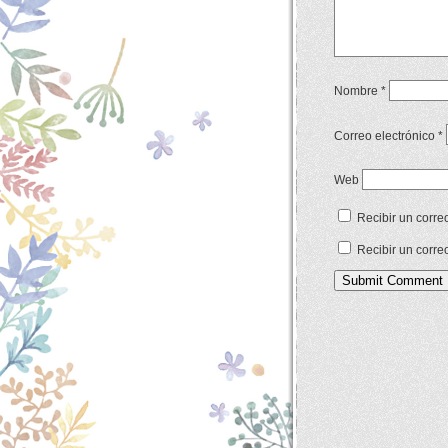
Nombre
*
Correo electrónico
*
Web
Recibir un corre
Recibir un corre