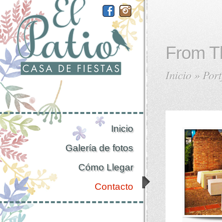
From T
Inicio
»
Port
Inicio
Galería de fotos
Cómo Llegar
Contacto